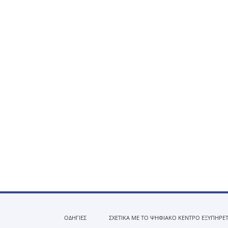
ΟΔΗΓΙΕΣ
ΣΧΕΤΙΚΑ ΜΕ ΤΟ ΨΗΦΙΑΚΟ ΚΕΝΤΡΟ ΕΞΥΠΗΡΕ