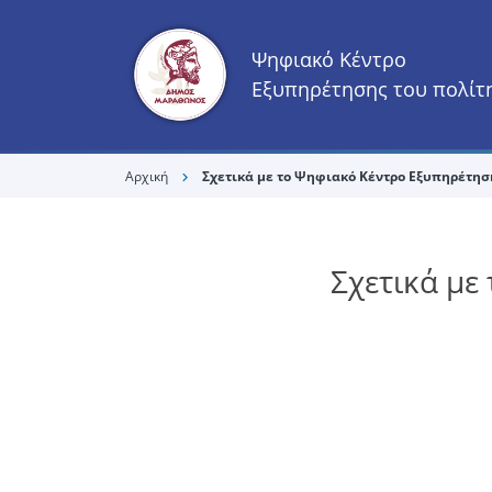
Ψηφιακό Κέντρο
Εξυπηρέτησης του πολίτ
Αρχική
Σχετικά με το Ψηφιακό Κέντρο Εξυπηρέτησ
chevron_right
Σχετικά με