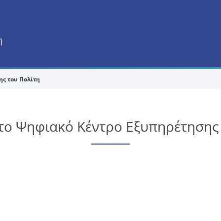
η
ης του Πολίτη
 το Ψηφιακό Κέντρο Εξυπηρέτησης