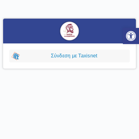
Ανοίξτε
Σύνδεση με Taxisnet