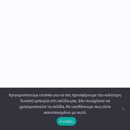
Χρησιμοποιούμε cookies για να σας προσφέρουμε την καλύτερη
δυνατή εμπειρία στη σελίδα μας. Εάν συνεχίσετε να
χρησιμοποιείτε τη σελίδα, θα υποθέσουμε πως είστε
ικανοποιημένοι με αυτό.
Εντάξει