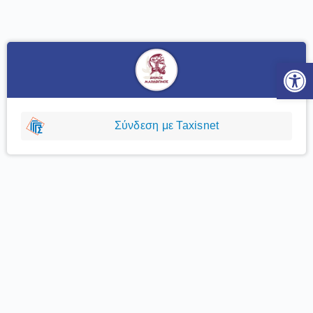
Ανοίξτε
Σύνδεση με Taxisnet