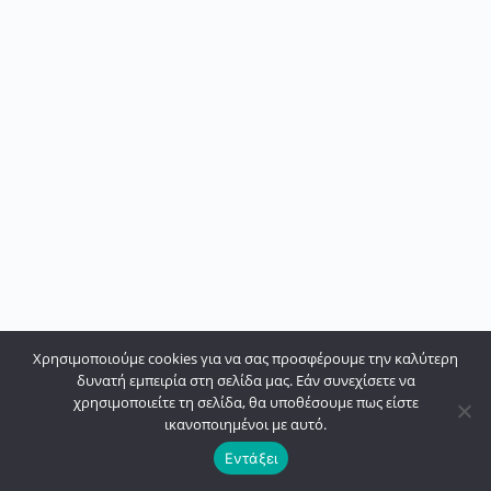
Χρησιμοποιούμε cookies για να σας προσφέρουμε την καλύτερη
δυνατή εμπειρία στη σελίδα μας. Εάν συνεχίσετε να
χρησιμοποιείτε τη σελίδα, θα υποθέσουμε πως είστε
ικανοποιημένοι με αυτό.
Εντάξει