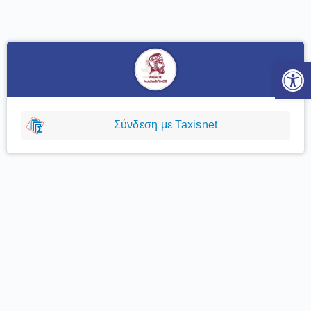
Ανοίξτε
Σύνδεση με Taxisnet