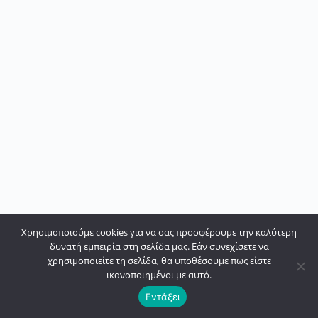
Χρησιμοποιούμε cookies για να σας προσφέρουμε την καλύτερη
δυνατή εμπειρία στη σελίδα μας. Εάν συνεχίσετε να
χρησιμοποιείτε τη σελίδα, θα υποθέσουμε πως είστε
ικανοποιημένοι με αυτό.
Εντάξει